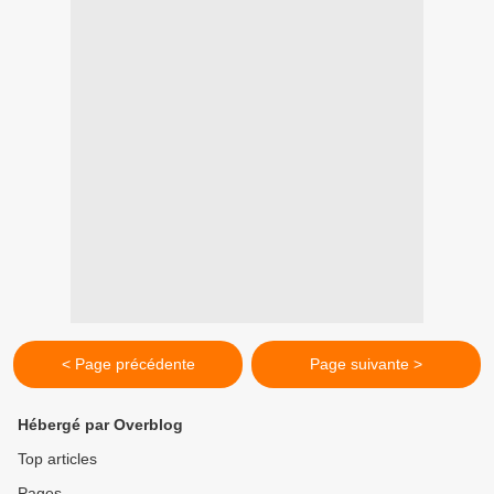
< Page précédente
Page suivante >
Hébergé par Overblog
Top articles
Pages