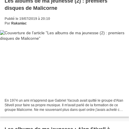
Les albums de ma jeunesse (2) : premiers
disques de Malicorne
Publié le 19/07/2019 à 20:10
Par
Rakaniac
En 1974 un ami m'apprend que Gabriel Yacoub avait quitté le groupe d'Alan
Stivell pour faire sa propre musique. Il m'avait parlé de la formation de ce
groupe Malicorne. Ne me souvenant plus dans quel ordre j'avais acheté ces
disques je parlerai ici à...