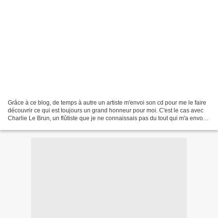
Grâce à ce blog, de temps à autre un artiste m'envoi son cd pour me le faire
découvrir ce qui est toujours un grand honneur pour moi. C'est le cas avec
Charlie Le Brun, un flûtiste que je ne connaissais pas du tout qui m'a envoyé
tout récemment son disque...