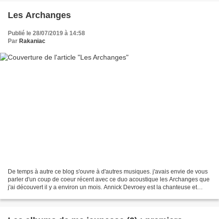
Les Archanges
Publié le 28/07/2019 à 14:58
Par
Rakaniac
De temps à autre ce blog s'ouvre à d'autres musiques. j'avais envie de vous
parler d'un coup de coeur récent avec ce duo acoustique les Archanges que
j'ai découvert il y a environ un mois. Annick Devroey est la chanteuse et
Stéphane Mostenne le guitariste-choriste...