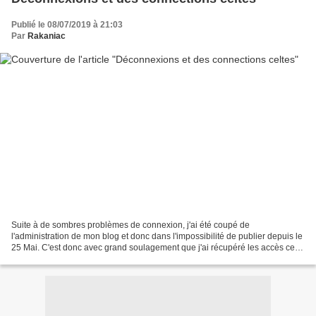
Publié le 08/07/2019 à 21:03
Par
Rakaniac
Suite à de sombres problèmes de connexion, j'ai été coupé de
l'administration de mon blog et donc dans l'impossibilité de publier depuis le
25 Mai. C'est donc avec grand soulagement que j'ai récupéré les accès ce
jour et que je peux à présent présenter...