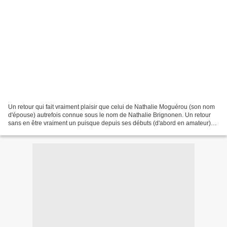
Un retour qui fait vraiment plaisir que celui de Nathalie Moguérou (son nom
d'épouse) autrefois connue sous le nom de Nathalie Brignonen. Un retour
sans en être vraiment un puisque depuis ses débuts (d'abord en amateur)
en 1981 Nathalie n'avait jamais...