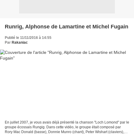
Runrig, Alphonse de Lamartine et Michel Fugain
Publié le 11/11/2016 à 14:55
Par
Rakaniac
En juillet 2007, je vous avais déjà présenté la chanson "Loch Lomond" par le
groupe écossais Rungig. Dans cette vidéo, le groupe était composé par
Rory Mac Donald (basse), Donnie Munro (chant), Peter Wishart (claviers),