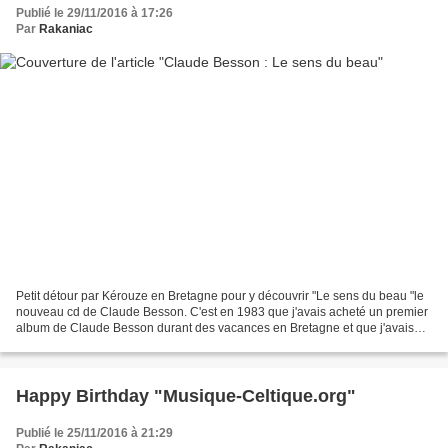
Publié le 29/11/2016 à 17:26
Par
Rakaniac
Petit détour par Kérouze en Bretagne pour y découvrir "Le sens du beau "le
nouveau cd de Claude Besson. C'est en 1983 que j'avais acheté un premier
album de Claude Besson durant des vacances en Bretagne et que j'avais
apprécié pour la première fois son...
Happy Birthday "Musique-Celtique.org"
Publié le 25/11/2016 à 21:29