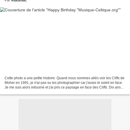
Par
Rakaniac
Cette photo a une petite histoire. Quand nous sommes allés voir les Cliffs de
Moher en 1991, je n'ai pas su les photographier car j'avais le soleil en face.
Je me suis alors retourné et j'ai pris ce paysage en face des Cliffs. Dix ans
jour pour jour que...