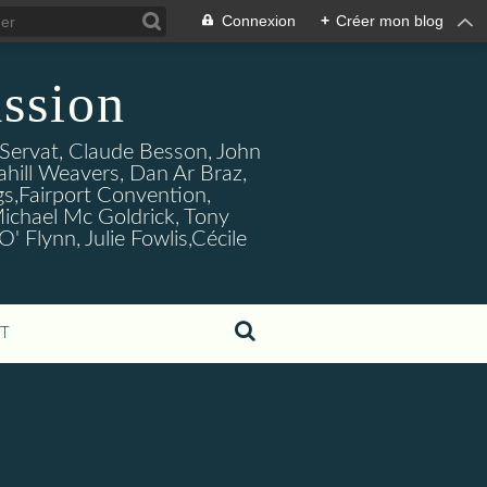
Connexion
+
Créer mon blog
ssion
s Servat, Claude Besson, John
ahill Weavers, Dan Ar Braz,
ogs,Fairport Convention,
ichael Mc Goldrick, Tony
Flynn, Julie Fowlis,Cécile
T