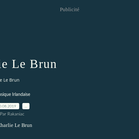
Publicité
ie Le Brun
ie Le Brun
sique Irlandaise
0.08.2019
…
Par Rakaniac