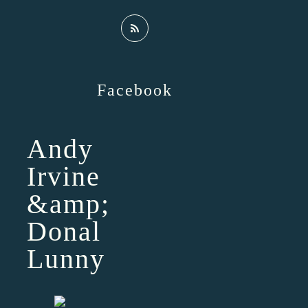
Facebook
Andy
Irvine
&amp;
Donal
Lunny