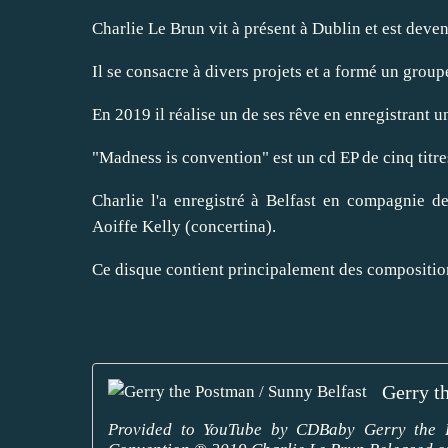
Charlie Le Brun vit à présent à Dublin et est deve
Il se consacre à divers projets et a formé un groupe
En 2019 il réalise un de ses rêve en enregistrant u
"Madness is convention" est un cd EP de cinq titre
Charlie l'a enregistré à Belfast en compagnie 
Aoiffe Kelly (concertina).
Ce disque contient principalement des composition
Gerry t
Provided to YouTube by CDBaby Gerry the P