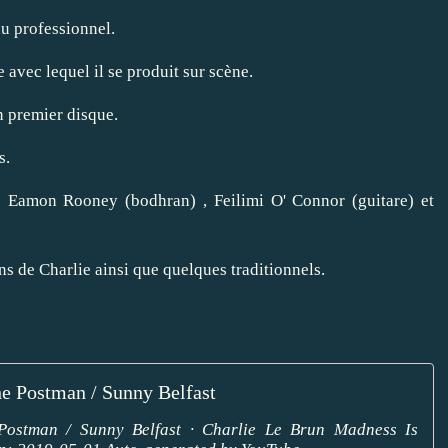
nu professionnel.
 avec lequel il se produit sur scène.
n premier disque.
s.
de Eamon Rooney (bodhran) , Feilimi O' Connor (guitare) et
s de Charlie ainsi que quelques traditionnels.
he Postman / Sunny Belfast
ostman / Sunny Belfast · Charlie Le Brun Madness Is