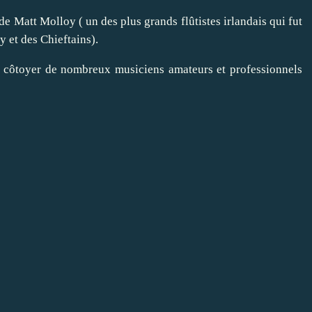
de Matt Molloy ( un des plus grands flûtistes irlandais qui fut
 et des Chieftains).
va côtoyer de nombreux musiciens amateurs et professionnels