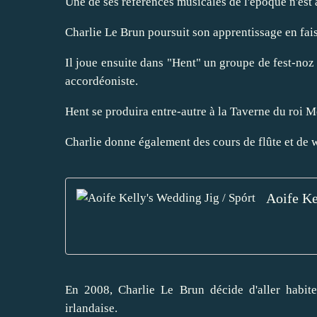
Une de ses références musicales de l'époque n'est 
Charlie Le Brun poursuit son apprentissage en faisa
Il joue ensuite dans "Hent" un groupe de fest-noz 
accordéoniste.
Hent se produira entre-autre à la Taverne du roi Mo
Charlie donne également des cours de flûte et de 
Aoife Ke
En 2008, Charlie Le Brun décide d'aller habit
irlandaise.