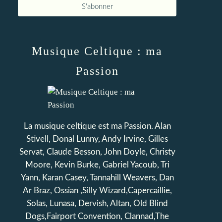
Musique Celtique : ma
Passion
La musique celtique est ma Passion. Alan
Stivell, Donal Lunny, Andy Irvine, Gilles
Servat, Claude Besson, John Doyle, Christy
Moore, Kevin Burke, Gabriel Yacoub, Tri
Yann, Karan Casey, Tannahill Weavers, Dan
Ar Braz, Ossian ,Silly Wizard,Capercaillie,
Solas, Lunasa, Dervish, Altan, Old Blind
Dogs,Fairport Convention, Clannad,The