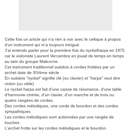
Cette fois un article qui n'a rien à voir avec le celtique à propos
d'un instrument qui m'a toujours intrigué.
J'ai entendu parler pour la première fois du nyckelharpa en 1975
car le violoniste Laurent Vercambre en jouait de temps en temps
au sein du groupe Malicorne.
Cet instrument traditionnel suédois à cordes frottées par un
archet date de XIVème siècle.
En suédois "nyckel" signifie clé (ou clavier) et "harpa" veut dire
violon (ou vièle).
Le nyckel harpa est fait d'une caisse de résonance, d'une table
d'harmonie cintrée, d'un clavier, d'un manche et de trois ou
quatre rangées de cordes.
Des cordes mélodiques, une corde de bourdon et des cordes
sympathiques.
Les cordes mélodiques sont actionnées par une rangée de
touches.
L'archet frotte sur les cordes mélodiques et le bourdon.