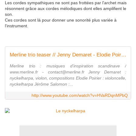
Les cordes sympathiques ne sont pas frottées par l'archet mais
résonnent grâce aux cordes mélodiques dont elles amplifient le
son.
Ces cordes sont là pour donner une sonorité plus variée à
l'instrument.
Merline trio teaser // Jenny Demaret - Elodie Poirier - Jérôme Salomon
Merline trio : musiques d'inspiration scandinave /
www.merline.fr - contact@merline.fr Jenny Demaret :
nyckelharpa, violon, compositions Elodie Poirier : violoncelle,
nyckelharpa Jérôme Salomon :...
http://www.youtube.com/watch?v=HVaRDqnMPbQ