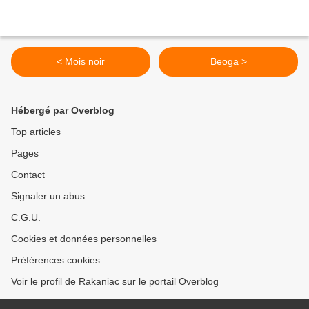
< Mois noir
Beoga >
Hébergé par Overblog
Top articles
Pages
Contact
Signaler un abus
C.G.U.
Cookies et données personnelles
Préférences cookies
Voir le profil de Rakaniac sur le portail Overblog