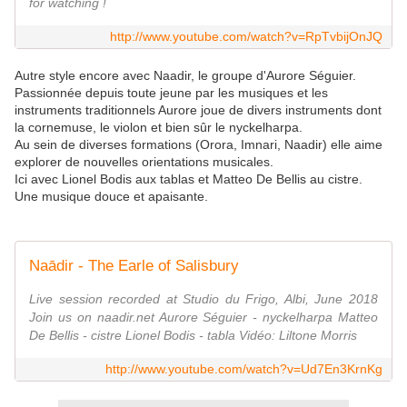
for watching !
http://www.youtube.com/watch?v=RpTvbijOnJQ
Autre style encore avec Naadir, le groupe d'Aurore Séguier.
Passionnée depuis toute jeune par les musiques et les
instruments traditionnels Aurore joue de divers instruments dont
la cornemuse, le violon et bien sûr le nyckelharpa.
Au sein de diverses formations (Orora, Imnari, Naadir) elle aime
explorer de nouvelles orientations musicales.
Ici avec Lionel Bodis aux tablas et Matteo De Bellis au cistre.
Une musique douce et apaisante.
Naādir - The Earle of Salisbury
Live session recorded at Studio du Frigo, Albi, June 2018
Join us on naadir.net Aurore Séguier - nyckelharpa Matteo
De Bellis - cistre Lionel Bodis - tabla Vidéo: Liltone Morris
http://www.youtube.com/watch?v=Ud7En3KrnKg