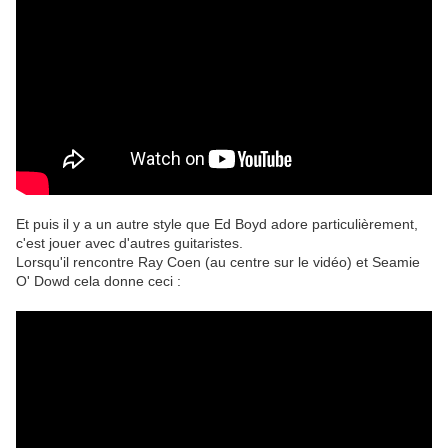
Et puis il y a un autre style que Ed Boyd adore particulièrement,
c'est jouer avec d'autres guitaristes.
Lorsqu'il rencontre Ray Coen (au centre sur le vidéo) et Seamie
O' Dowd cela donne ceci :