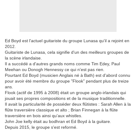
Ed Boyd est l'actuel guitariste du groupe Lunasa qu'il a rejoint en
2012.
Guitariste de Lunasa, cela signifie d'un des meilleurs groupes de
la scène irlandaise.
Il a succédé a d'autres grands noms comme Tim Edey, Paul
Meehan ou Donogh Hennessy ce qui n'est pas rien.
Pourtant Ed Boyd (musicien Anglais né à Bath) est d'abord connu
pour avoir été membre du groupe "Flook" pendant plus de treize
ans.
Flook (actif de 1995 à 2008) était un groupe anglo-irlandais qui
jouait ses propres compositions et de la musique traditionnelle.
Il avait la particularité de posséder deux flûtistes : Sarah Allen à la
flûte traversière classique et alto ; Brian Finnegan à la flûte
traversière en bois ainsi qu'aux whistles.
John Joe kelly était au bodhran et Ed Boyd à la guitare.
Depuis 2015, le groupe s'est reformé.