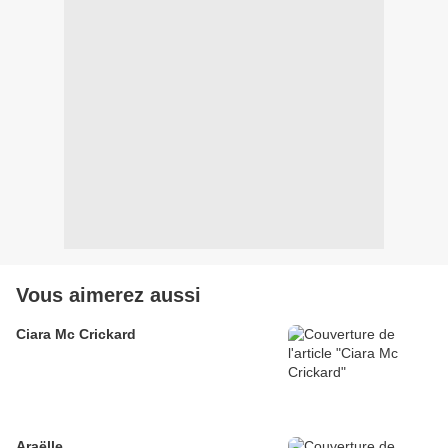
Vous aimerez aussi
Ciara Mc Crickard
Araëlle