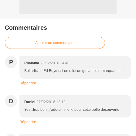
Commentaires
Ajouter un commentaire
P
Phalaïna
28/02/2016 14:40
Bel article ! Ed Boyd est en effet un guitariste remarquable !
Répondre
D
Daniel
27/02/2016 13:12
Yes ..trop bon , j'adore ...merki pour cette belle découverte
Répondre