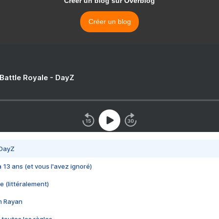
Créer un blog sur Overblog
Créer un blog
 Battle Royale - DayZ
 DayZ
 a 13 ans (et vous l'avez ignoré)
e (littéralement)
im Rayan