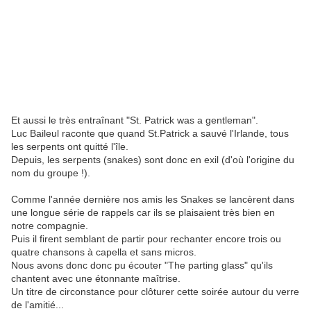
Et aussi le très entraînant "St. Patrick was a gentleman".
Luc Baileul raconte que quand St.Patrick a sauvé l'Irlande, tous
les serpents ont quitté l'île.
Depuis, les serpents (snakes) sont donc en exil (d'où l'origine du
nom du groupe !).
Comme l'année dernière nos amis les Snakes se lancèrent dans
une longue série de rappels car ils se plaisaient très bien en
notre compagnie.
Puis il firent semblant de partir pour rechanter encore trois ou
quatre chansons à capella et sans micros.
Nous avons donc donc pu écouter "The parting glass" qu'ils
chantent avec une étonnante maîtrise.
Un titre de circonstance pour clôturer cette soirée autour du verre
de l'amitié...