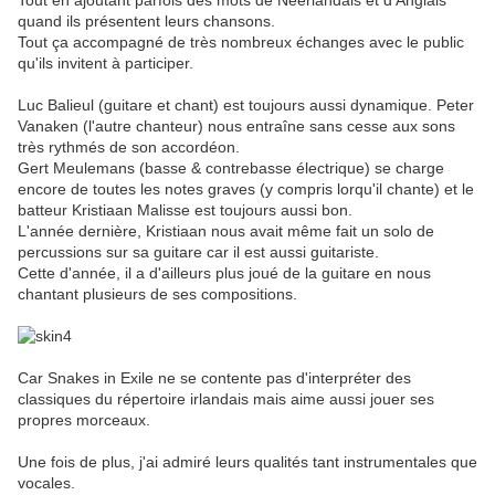
Tout en ajoutant parfois des mots de Néerlandais et d'Anglais
quand ils présentent leurs chansons.
Tout ça accompagné de très nombreux échanges avec le public
qu'ils invitent à participer.
Luc Balieul (guitare et chant) est toujours aussi dynamique. Peter
Vanaken (l'autre chanteur) nous entraîne sans cesse aux sons
très rythmés de son accordéon.
Gert Meulemans (basse & contrebasse électrique) se charge
encore de toutes les notes graves (y compris lorqu'il chante) et le
batteur Kristiaan Malisse est toujours aussi bon.
L'année dernière, Kristiaan nous avait même fait un solo de
percussions sur sa guitare car il est aussi guitariste.
Cette d'année, il a d'ailleurs plus joué de la guitare en nous
chantant plusieurs de ses compositions.
Car Snakes in Exile ne se contente pas d'interpréter des
classiques du répertoire irlandais mais aime aussi jouer ses
propres morceaux.
Une fois de plus, j'ai admiré leurs qualités tant instrumentales que
vocales.