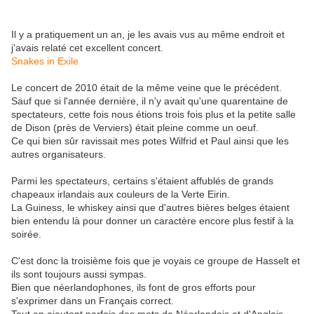
Il y a pratiquement un an, je les avais vus au même endroit et
j'avais relaté cet excellent concert.
Snakes in Exile
Le concert de 2010 était de la même veine que le précédent.
Sauf que si l'année dernière, il n'y avait qu'une quarentaine de
spectateurs, cette fois nous étions trois fois plus et la petite salle
de Dison (près de Verviers) était pleine comme un oeuf.
Ce qui bien sûr ravissait mes potes Wilfrid et Paul ainsi que les
autres organisateurs.
Parmi les spectateurs, certains s'étaient affublés de grands
chapeaux irlandais aux couleurs de la Verte Eirin.
La Guiness, le whiskey ainsi que d'autres bières belges étaient
bien entendu là pour donner un caractère encore plus festif à la
soirée.
C'est donc la troisième fois que je voyais ce groupe de Hasselt et
ils sont toujours aussi sympas.
Bien que néerlandophones, ils font de gros efforts pour
s'exprimer dans un Français correct.