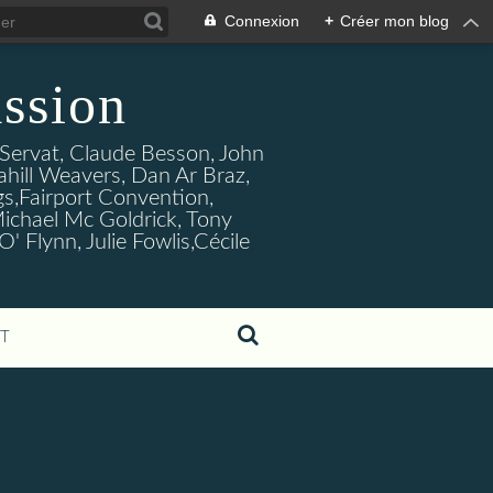
Connexion
+
Créer mon blog
ssion
s Servat, Claude Besson, John
ahill Weavers, Dan Ar Braz,
ogs,Fairport Convention,
ichael Mc Goldrick, Tony
Flynn, Julie Fowlis,Cécile
T