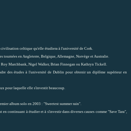
 civilisation celtique qu'elle étudiera à l'université de Cork.
es tournées en Angleterre, Belgique, Allemagne, Norvège et Australie.
 Roy Marchbank, Nigel Walker, Brian Finnegan ou Kathryn Tickell.
ndre des études à l'université de Dublin pour obtenir un diplôme supérieur en
ux pour laquelle elle s'investit beaucoup.
remier album solo en 2003 : "Sweetest summer rain".
 en continuant à étudier et à s'investir dans diverses causes comme "Save Tara",