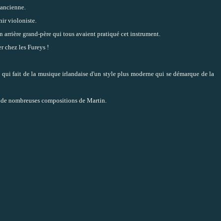
 ancienne.
ir violoniste.
n arrière grand-père qui tous avaient pratiqué cet instrument.
r chez les Fureys !
qui fait de la musique irlandaise d'un style plus moderne qui se démarque de la
vec de nombreuses compositions de Martin.