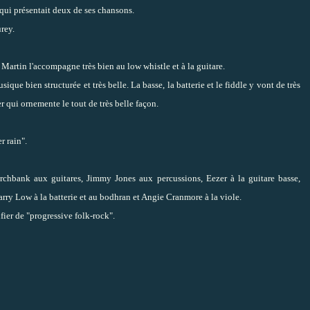
qui présentait deux de ses chansons.
rey.
artin l'accompagne très bien au low whistle et à la guitare.
ue bien structurée et très belle. La basse, la batterie et le fiddle y vont de très
qui ornemente le tout de très belle façon.
r rain".
chbank aux guitares, Jimmy Jones aux percussions, Eezer à la guitare basse,
rry Low à la batterie et au bodhran et Angie Cranmore à la viole.
ier de "progressive folk-rock".