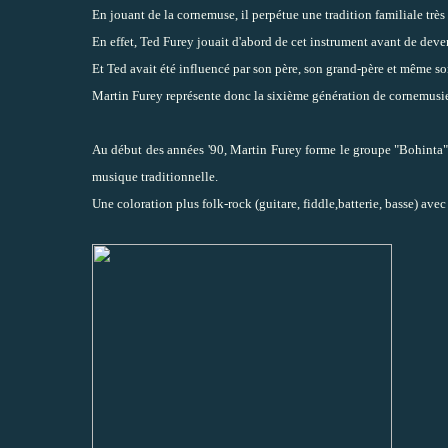
En jouant de la cornemuse, il perpétue une tradition familiale très
En effet, Ted Furey jouait d'abord de cet instrument avant de deven
Et Ted avait été influencé par son père, son grand-père et même so
Martin Furey représente donc la sixième génération de cornemusie
Au début des années '90, Martin Furey forme le groupe "Bohinta" 
musique traditionnelle.
Une coloration plus folk-rock (guitare, fiddle,batterie, basse) a