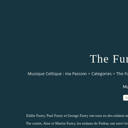
The Fur
Musique Celtique : ma Passion
>
Categories
>
The Fu
Mu
0
Eddie Furey, Paul Furey et George Furey ont tous eu des enfants ma
Par contre, Aine et Martin Furey, les enfants de Finbar, ont suivi les