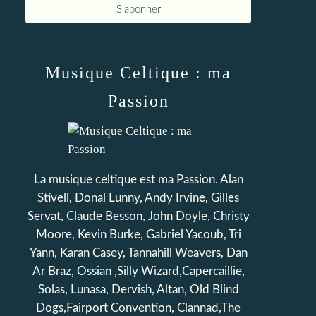
Musique Celtique : ma
Passion
La musique celtique est ma Passion. Alan
Stivell, Donal Lunny, Andy Irvine, Gilles
Servat, Claude Besson, John Doyle, Christy
Moore, Kevin Burke, Gabriel Yacoub, Tri
Yann, Karan Casey, Tannahill Weavers, Dan
Ar Braz, Ossian ,Silly Wizard,Capercaillie,
Solas, Lunasa, Dervish, Altan, Old Blind
Dogs,Fairport Convention, Clannad,The