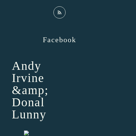
Facebook
Andy
Irvine
&amp;
Donal
Lunny