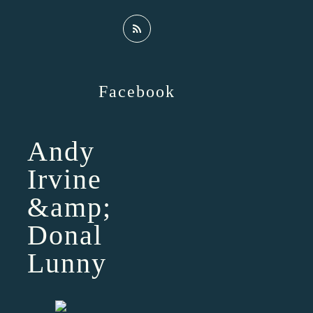
Facebook
Andy
Irvine
&amp;
Donal
Lunny