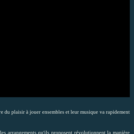
e du plaisir à jouer ensembles et leur musique va rapidement
e les arrangements qu'ils proposent révolutionnent la manière