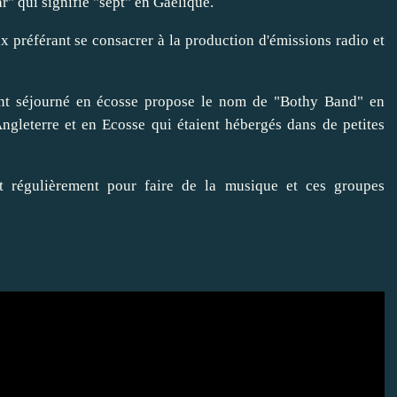
r" qui signifie "sept" en Gaélique.
 préférant se consacrer à la production d'émissions radio et
nt séjourné en écosse propose le nom de "Bothy Band" en
Angleterre et en Ecosse qui étaient hébergés dans de petites
nt régulièrement pour faire de la musique et ces groupes