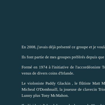
En 2008, j'avais déjà présenté ce groupe et je vou
Ils font partie de mes groupes préférés depuis que 
Formé en 1974 à l'initiative de l'accordéoniste
venus de divers coins d'Irlande.
Le violoniste Paddy Glackin , le flûtiste Matt M
Micheal O'Domhnaill, la joueuse de clavecin Tri
Lunny plus Tony McMahon.