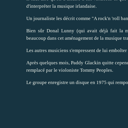
d'interpréter la musique irlandaise.
Un journaliste les décrit comme "A rock'n 'roll band
Bien sûr Donal Lunny (qui avait déjà fait la 
beaucoup dans cet aménagement de la musique tra
Les autres musiciens s'empressent de lui emboîter 
Après quelques mois, Paddy Glackin quitte cependan
remplacé par le violoniste Tommy Peoples.
Le groupe enregistre un disque en 1975 qui rempo