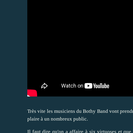
Très vite les musiciens du Bothy Band vont prendr
plaire à un nombreux public.
Il faut dire qu'on a affaire à six virtuoses et qu