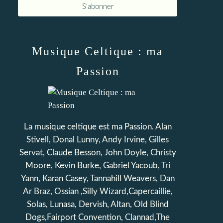
Musique Celtique : ma
Passion
La musique celtique est ma Passion. Alan
Stivell, Donal Lunny, Andy Irvine, Gilles
Servat, Claude Besson, John Doyle, Christy
Moore, Kevin Burke, Gabriel Yacoub, Tri
Yann, Karan Casey, Tannahill Weavers, Dan
Ar Braz, Ossian ,Silly Wizard,Capercaillie,
Solas, Lunasa, Dervish, Altan, Old Blind
Dogs,Fairport Convention, Clannad,The