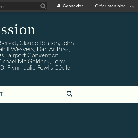
Connexion
+
Créer mon blog
ssion
s Servat, Claude Besson, John
ahill Weavers, Dan Ar Braz,
ogs,Fairport Convention,
ichael Mc Goldrick, Tony
Flynn, Julie Fowlis,Cécile
T