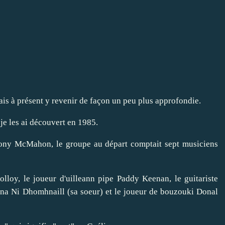
lais à présent y revenir de façon un peu plus approfondie.
je les ai découvert en 1985.
 Tony McMahon, le groupe au départ comptait sept musiciens
olloy, le joueur d'uilleann pipe Paddy Keenan, le guitariste
ona Ni Dhomhnaill (sa soeur) et le joueur de bouzouki Donal