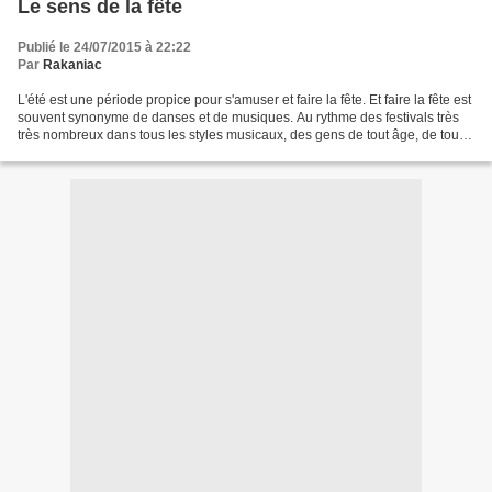
Le sens de la fête
Publié le 24/07/2015 à 22:22
Par
Rakaniac
L'été est une période propice pour s'amuser et faire la fête. Et faire la fête est
souvent synonyme de danses et de musiques. Au rythme des festivals très
très nombreux dans tous les styles musicaux, des gens de tout âge, de toute
catégorie sociale assistent...