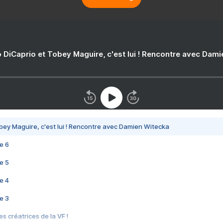
 DiCaprio et Tobey Maguire, c'est lui ! Rencontre avec Dam
bey Maguire, c'est lui ! Rencontre avec Damien Witecka
e 6
e 5
e 4
e 3
s créatrices de la VF !