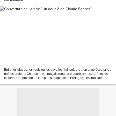
Par
Rakaniac
Entre les gigues, les reels ou les gavottes, j'ai toujours bien aimé écouter les
poètes bretons. Chansons en français (pour la plupart) ,chansons à textes
inspirées de près ou de loin par la magie de la Bretagne, ses traditions, ses
paysages aussi. Cela...