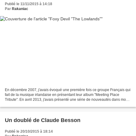
Publié le 11/11/2015 à 14:18
Par
Rakaniac
En décembre 2007, j'avais évoqué une première fois ce groupe Français qui
fait de la musique irlandaise en présentant leur album "Meeting Place
Tribute". En avril 2013, j'avais présenté une série de nouveautés dans mon
article "News from the Web". Annonçant...
Un doublé de Claude Besson
Publié le 20/10/2015 à 18:14