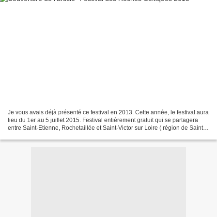
Je vous avais déjà présenté ce festival en 2013. Cette année, le festival aura
lieu du 1er au 5 juillet 2015. Festival entièrement gratuit qui se partagera
entre Saint-Etienne, Rochetaillée et Saint-Victor sur Loire ( région de Saint-
Etienne). Soit cinq...