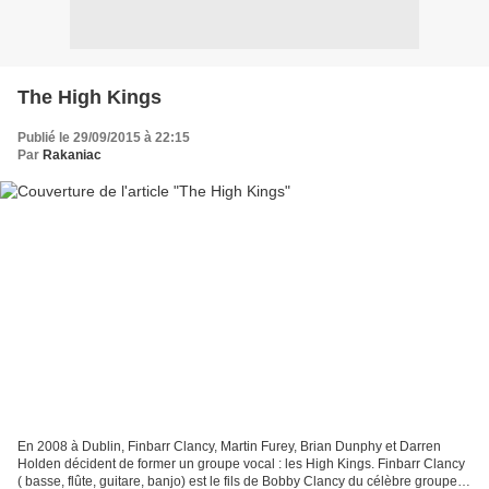
The High Kings
Publié le 29/09/2015 à 22:15
Par
Rakaniac
En 2008 à Dublin, Finbarr Clancy, Martin Furey, Brian Dunphy et Darren
Holden décident de former un groupe vocal : les High Kings. Finbarr Clancy
( basse, flûte, guitare, banjo) est le fils de Bobby Clancy du célèbre groupe