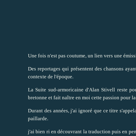
Une fois n'est pas coutume, un lien vers une émiss
Des reportages qui présentent des chansons ayant 
contexte de l'époque.
La Suite sud-armoricaine d'Alan Stivell reste p
bretonne et fait naître en moi cette passion pour l
Durant des années, j'ai ignoré que ce titre s'appel
paillarde.
j'ai bien ri en découvrant la traduction puis en p