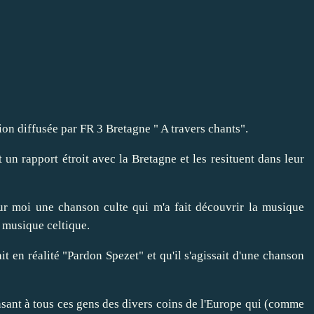
ion diffusée par FR 3 Bretagne " A travers chants".
un rapport étroit avec la Bretagne et les resituent dans leur
our moi une chanson culte qui m'a fait découvrir la musique
a musique celtique.
ait en réalité "Pardon Spezet" et qu'il s'agissait d'une chanson
ensant à tous ces gens des divers coins de l'Europe qui (comme