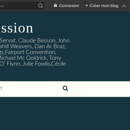
Connexion
+
Créer mon blog
ssion
s Servat, Claude Besson, John
ahill Weavers, Dan Ar Braz,
ogs,Fairport Convention,
ichael Mc Goldrick, Tony
Flynn, Julie Fowlis,Cécile
T