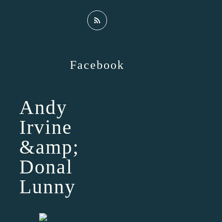
Facebook
Andy
Irvine
&amp;
Donal
Lunny