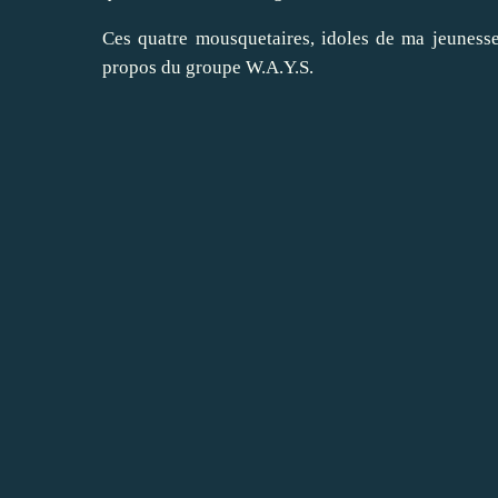
Ces quatre mousquetaires, idoles de ma jeunesse 
propos du groupe W.A.Y.S.