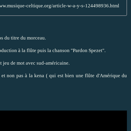
www.musique-celtique.org/article-w-a-y-s-124498936.html
os du titre du morceau.
troduction à la flûte puis la chanson "Pardon Spezet".
t jeu de mot avec sud-américaine.
e) et non pas à la kena ( qui est bien une flûte d'Amérique du