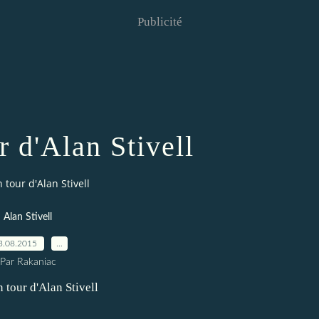
Publicité
r d'Alan Stivell
 tour d'Alan Stivell
Alan Stivell
3.08.2015
…
Par Rakaniac