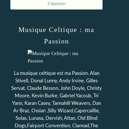
Musique Celtique : ma
Passion
La musique celtique est ma Passion. Alan
Stivell, Donal Lunny, Andy Irvine, Gilles
Servat, Claude Besson, John Doyle, Christy
Moore, Kevin Burke, Gabriel Yacoub, Tri
Yann, Karan Casey, Tannahill Weavers, Dan
Ar Braz, Ossian ,Silly Wizard,Capercaillie,
Solas, Lunasa, Dervish, Altan, Old Blind
Dogs,Fairport Convention, Clannad,The