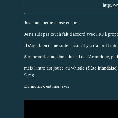
http://
Juste une petite chose encore.
Je ne suis pas tout à fait d'accord avec FR3 à prop
Il s'agit bien d'une suite puisqu'il y a d'abord l'in
Sud-armoricaine, donc du sud de l'Armorique, peti
mais l'intro est jouée au whistle (flûte irlandais
Sud);
Du moins c'est mon avis