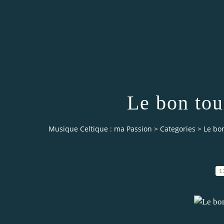
Le bon tou
Musique Celtique : ma Passion
>
Categories
>
Le bon
1