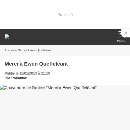
Publicité
MENU
Accueil
» Merci à Ewen Queffeléant
Merci à Ewen Queffeléant
Publié le 11/01/2013 à 21:10
Par
Rakaniac