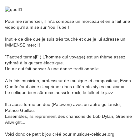
Pour me remercier, il m'a composé un morceau et en a fait une
vidéo qu'il a mise sur You Tube !
Inutile de dire que je suis très touché et que je lui adresse un
IMMENSE merci !
"Paotred termaji" ( L'homme qui voyage) est un thème assez
rythmé à la guitare électrique.
Un air qui fait penser à une danse traditionnelle.
A la fois musicien, professeur de musique et compositeur, Ewen
Queffeléant aime s'exprimer dans différents styles musicaux.
Le celtique bien sûr mais aussi le rock, le folk et le jazz.
Il a aussi formé un duo (Patewen) avec un autre guitariste,
Patrice Guillou.
Ensembles, ils reprennent des chansons de Bob Dylan, Graeme
Allwright...
Voici donc ce petit bijou créé pour musique-celtique.org