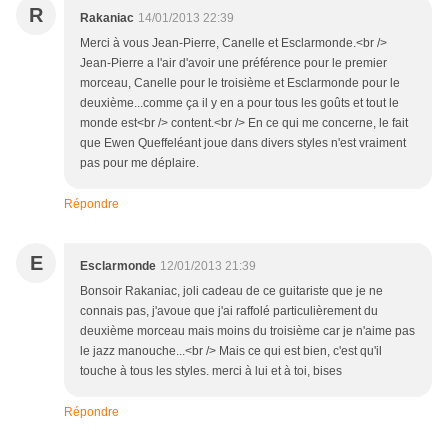
R
Rakaniac
14/01/2013 22:39
Merci à vous Jean-Pierre, Canelle et Esclarmonde.<br />
Jean-Pierre a l'air d'avoir une préférence pour le premier
morceau, Canelle pour le troisième et Esclarmonde pour le
deuxième...comme ça il y en a pour tous les goûts et tout le
monde est<br /> content.<br /> En ce qui me concerne, le fait
que Ewen Queffeléant joue dans divers styles n'est vraiment
pas pour me déplaire.
Répondre
E
Esclarmonde
12/01/2013 21:39
Bonsoir Rakaniac, joli cadeau de ce guitariste que je ne
connais pas, j'avoue que j'ai raffolé particulièrement du
deuxième morceau mais moins du troisième car je n'aime pas
le jazz manouche...<br /> Mais ce qui est bien, c'est qu'il
touche à tous les styles. merci à lui et à toi, bises
Répondre