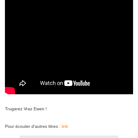
Trugarez Vraz Ewen !
Pour écouter d'autres titres :
link