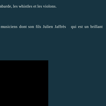
barde, les whistles et les violons.
 musiciens dont son fils
Julien Jaffrès
qui est un brillant