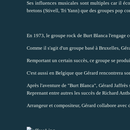
Ses influences musicales sont multiples car il éco
bretons (Stivell, Tri Yann) que des groupes pop 
En 1973, le groupe rock de Burt Blanca l'engage 
Comme il s'agit d'un groupe basé à Bruxelles, Géra
Remportant un certain succès, ce groupe se produ
C'est aussi en Belgique que Gérard rencontrera son
Après l'aventure de "Burt Blanca", Gérard Jaffrès 
Reprenant entre autres les succès de Richard Anth
Arrangeur et compositeur, Gérard collabore avec d