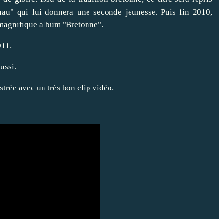
au" qui lui donnera une seconde jeunesse. Puis fin 2010,
magnifique album "Bretonne".
011.
ussi.
ustrée avec un très bon clip vidéo.