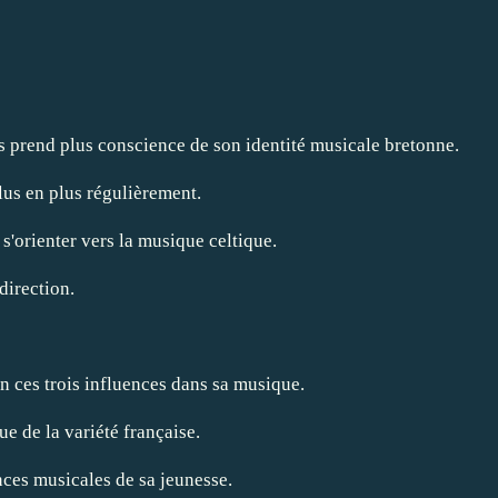
ès prend plus conscience de son identité musicale bretonne.
us en plus régulièrement.
s'orienter vers la musique celtique.
 direction.
en ces trois influences dans sa musique.
ue de la variété française.
nces musicales de sa jeunesse.