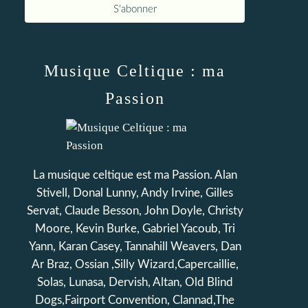
Musique Celtique : ma
Passion
La musique celtique est ma Passion. Alan
Stivell, Donal Lunny, Andy Irvine, Gilles
Servat, Claude Besson, John Doyle, Christy
Moore, Kevin Burke, Gabriel Yacoub, Tri
Yann, Karan Casey, Tannahill Weavers, Dan
Ar Braz, Ossian ,Silly Wizard,Capercaillie,
Solas, Lunasa, Dervish, Altan, Old Blind
Dogs,Fairport Convention, Clannad,The