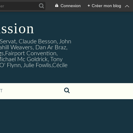
Connexion
+
Créer mon blog
ssion
s Servat, Claude Besson, John
ahill Weavers, Dan Ar Braz,
ogs,Fairport Convention,
ichael Mc Goldrick, Tony
Flynn, Julie Fowlis,Cécile
T