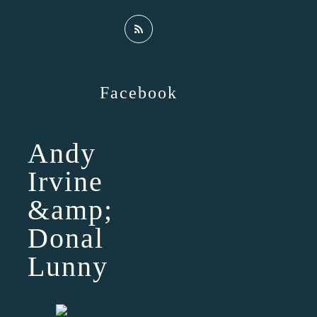
Facebook
Andy
Irvine
&amp;
Donal
Lunny