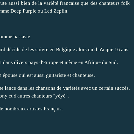
ute aussi bien de la variété française que des chanteurs folk
comme Deep Purple ou Led Zeplin.
comme bassiste.
rd décide de les suivre en Belgique alors qu'il n'a que 16 ans.
it dans divers pays d'Europe et même en Afrique du Sud.
 épouse qui est aussi guitariste et chanteuse.
se lance dans les chansons de variétés avec un certain succès.
ony et d'autres chanteurs "yéyé".
e nombreux artistes Français.