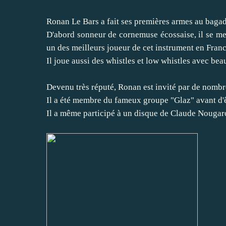
Ronan Le Bars a fait ses premières armes au bag
D'abord sonneur de cornemuse écossaise, il se met
un des meilleurs joueur de cet instrument en Franc
Il joue aussi des whistles et low whistles avec bea
Devenu très réputé, Ronan est invité par de nombreu
Il a été membre du fameux groupe "Glaz" avant d'ê
Il a même participé à un disque de Claude Nougar