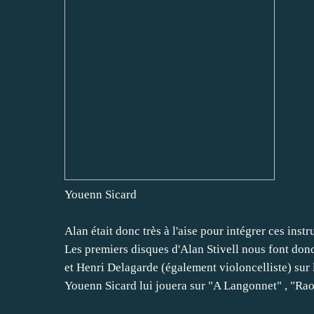
Youenn Sicard
Alan était donc très à l'aise pour intégrer ces ins
Les premiers disques d'Alan Stivell nous font do
et Henri Delagarde (également violoncelliste) sur 
Youenn Sicard lui jouera sur "A Langonnet" , "Rao