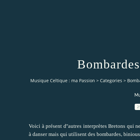
Bombardes 
Musique Celtique : ma Passion
>
Categories
>
Bomba
Mu
2
Voici à présent d''autres interprètes Bretons qui
à danser mais qui utilisent des bombardes, binious