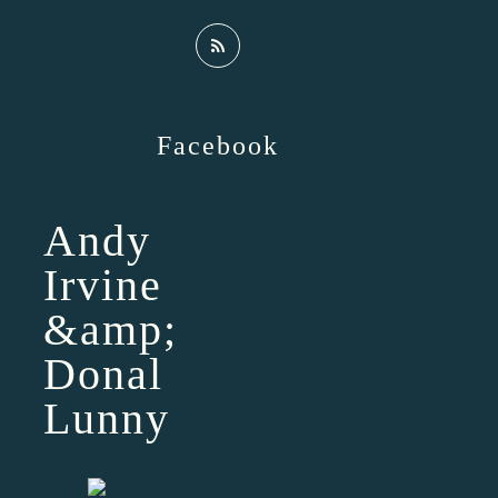
Facebook
Andy
Irvine
&amp;
Donal
Lunny