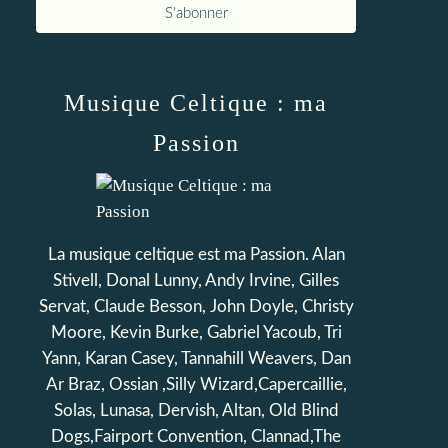
Musique Celtique : ma
Passion
La musique celtique est ma Passion. Alan
Stivell, Donal Lunny, Andy Irvine, Gilles
Servat, Claude Besson, John Doyle, Christy
Moore, Kevin Burke, Gabriel Yacoub, Tri
Yann, Karan Casey, Tannahill Weavers, Dan
Ar Braz, Ossian ,Silly Wizard,Capercaillie,
Solas, Lunasa, Dervish, Altan, Old Blind
Dogs,Fairport Convention, Clannad,The