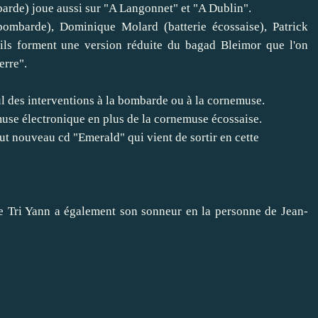
barde) joue aussi sur "A Langonnet" et "A Dublin".
ombarde), Dominique Molard (batterie écossaise), Patrick
ils forment une version réduite du bagad Bleimor que l'on
erre".
l des interventions à la bombarde ou à la cornemuse.
muse électronique en plus de la cornemuse écossaise.
out nouveau cd "Emerald" qui vient de sortir en cette
e Tri Yann a également son sonneur en la personne de Jean-