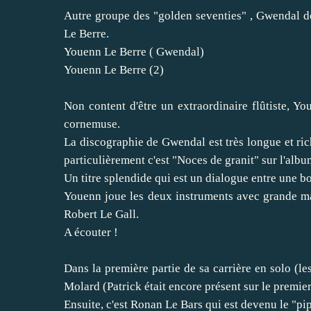
Autre groupe des "golden seventies" , Gwendal d
Le Berre.
Youenn Le Berre ( Gwendal)
Youenn Le Berre (2)
Non content d'être un extraordinaire flûtiste, Y
cornemuse.
La discographie de Gwendal est très longue et ric
particulièrement c'est "Noces de granit" sur l'alb
Un titre splendide qui est un dialogue entre une 
Youenn joue les deux instruments avec grande ma
Robert Le Gall.
A écouter !
Dans la première partie de sa carrière en solo (l
Molard (Patrick était encore présent sur le premier
Ensuite, c'est Ronan Le Bars qui est devenu le "pi