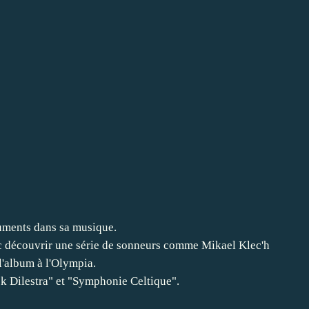
truments dans sa musique.
nc découvrir une série de sonneurs comme Mikael Klec'h
l'album à l'Olympia.
k Dilestra" et "Symphonie Celtique".