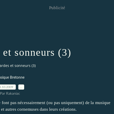
Publicité
et sonneurs (3)
rdes et sonneurs (3)
sique Bretonne
5.10.2009
…
Par Rakaniac
 ne font pas nécessairement (ou pas uniquement) de la musique
 et autres cornemuses dans leurs créations.