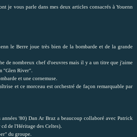
ont je vous parle dans mes deux articles consacrés à Youenn
ouenn le Berre joue très bien de la bombarde et de la grande
he de nombreux chef d'oeuvres mais il y a un titre que j'aime
um "Glen River".
bombarde et une cornemuse.
îtrise et ce morceau est orchestré de façon remarquable par
es années '80) Dan Ar Braz a beaucoup collaboré avec Patrick
 cd de l'Héritage des Celtes).
per" du groupe.