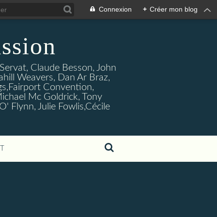
Connexion
+
Créer mon blog
ssion
s Servat, Claude Besson, John
ahill Weavers, Dan Ar Braz,
ogs,Fairport Convention,
ichael Mc Goldrick, Tony
Flynn, Julie Fowlis,Cécile
T