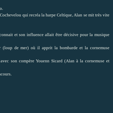
o.
 Cochevelou qui recréa la harpe Celtique, Alan se mit très vite
on connait et son influence allait être décisive pour la musique
 (loup de mer) où il apprit la bombarde et la cornemuse
le avec son compère Youenn Sicard (Alan à la cornemuse et
ncours.