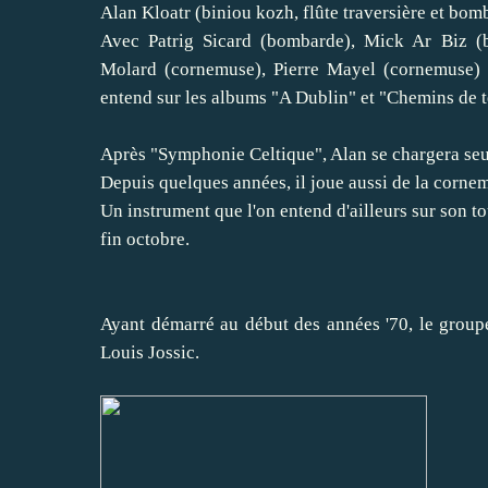
Alan Kloatr (biniou kozh, flûte traversière et bom
Avec Patrig Sicard (bombarde), Mick Ar Biz (b
Molard (cornemuse), Pierre Mayel (cornemuse) 
entend sur les albums "A Dublin" et "Chemins de t
Après "Symphonie Celtique", Alan se chargera seu
Depuis quelques années, il joue aussi de la corne
Un instrument que l'on entend d'ailleurs sur son t
fin octobre.
Ayant démarré au début des années '70, le group
Louis Jossic.