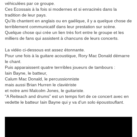
véhiculées par ce groupe.
Ces Ecossais à la fois si modernes et si enracinés dans la
tradition de leur pays.
Qu'ils chantent en anglais ou en gaélique, il y a quelque chose de
terriblement communicatif dans leur prestation sur scène.
Quelque chose qui crée un lien très fort entre le groupe et les
milliers de fans qui assistent à chancuns de leurs concerts.
La vidéo ci-dessous est assez étonnante.
Pour une fois à la guitare acoustique, Rory Mac Donald démarre
le chant.
Puis apparaissent quatre terrribles joueurs de tambours :
Iain Bayne, le batteur,
Calum Mac Donald, le percussionniste
mais aussi Brian Hurren le claviériste
et notre ami Malcolm Jones, le guitariste.
"A Reiteach and drums" est un temps fort de ce concert avec en
vedette le batteur Iain Bayne qui y va d'un solo époustouflant.