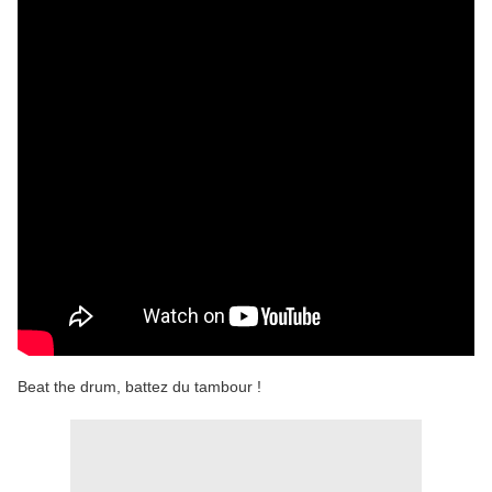
Beat the drum, battez du tambour !