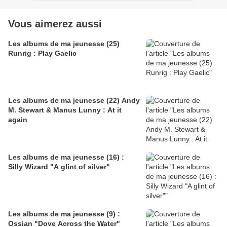
Vous aimerez aussi
Les albums de ma jeunesse (25)
Runrig : Play Gaelic
Les albums de ma jeunesse (22) Andy
M. Stewart & Manus Lunny : At it
again
Les albums de ma jeunesse (16) :
Silly Wizard "A glint of silver"
Les albums de ma jeunesse (9) :
Ossian "Dove Across the Water"