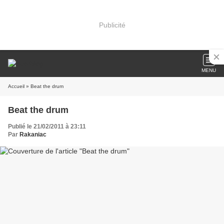
Publicité
MENU
Accueil
» Beat the drum
Beat the drum
Publié le 21/02/2011 à 23:11
Par
Rakaniac