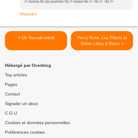
/> bonne fin de journée<br /> bises<br /> <br /> <br />
Répondre
< Un Yacoub inédit
Perry Rose, Luc Pilartz et
Didier Laloy à Dison >
Hébergé par Overblog
Top articles
Pages
Contact
Signaler un abus
C.G.U.
Cookies et données personnelles
Préférences cookies