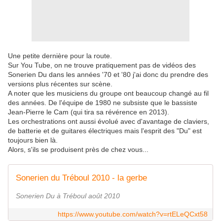
Une petite dernière pour la route.
Sur You Tube, on ne trouve pratiquement pas de vidéos des
Sonerien Du dans les années '70 et '80 j'ai donc du prendre des
versions plus récentes sur scène.
A noter que les musiciens du groupe ont beaucoup changé au fil
des années. De l'équipe de 1980 ne subsiste que le bassiste
Jean-Pierre le Cam (qui tira sa révérence en 2013).
Les orchestrations ont aussi évolué avec d'avantage de claviers,
de batterie et de guitares électriques mais l'esprit des "Du" est
toujours bien là.
Alors, s'ils se produisent près de chez vous...
Sonerien du Tréboul 2010 - la gerbe
Sonerien Du à Tréboul août 2010
https://www.youtube.com/watch?v=rtELeQCxt58