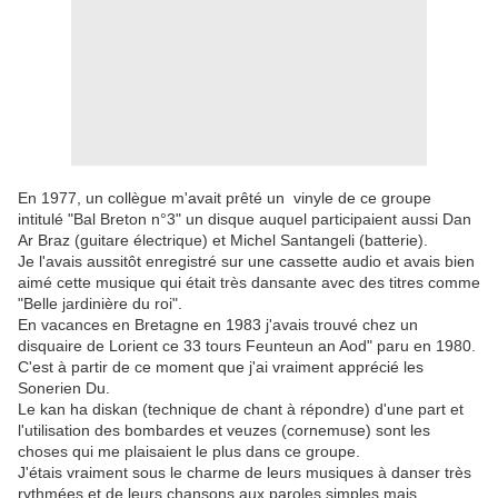
En 1977, un collègue m'avait prêté un vinyle de ce groupe
intitulé "Bal Breton n°3" un disque auquel participaient aussi Dan
Ar Braz (guitare électrique) et Michel Santangeli (batterie).
Je l'avais aussitôt enregistré sur une cassette audio et avais bien
aimé cette musique qui était très dansante avec des titres comme
"Belle jardinière du roi".
En vacances en Bretagne en 1983 j'avais trouvé chez un
disquaire de Lorient ce 33 tours Feunteun an Aod" paru en 1980.
C'est à partir de ce moment que j'ai vraiment apprécié les
Sonerien Du.
Le kan ha diskan (technique de chant à répondre) d'une part et
l'utilisation des bombardes et veuzes (cornemuse) sont les
choses qui me plaisaient le plus dans ce groupe.
J'étais vraiment sous le charme de leurs musiques à danser très
rythmées et de leurs chansons aux paroles simples mais