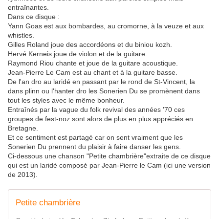
entraînantes.
Dans ce disque :
Yann Goas est aux bombardes, au cromorne, à la veuze et aux
whistles.
Gilles Roland joue des accordéons et du biniou kozh.
Hervé Kerneis joue de violon et de la guitare.
Raymond Riou chante et joue de la guitare acoustique.
Jean-Pierre Le Cam est au chant et à la guitare basse.
De l'an dro au laridé en passant par le rond de St-Vincent, la
dans plinn ou l'hanter dro les Sonerien Du se promènent dans
tout les styles avec le même bonheur.
Entraînés par la vague du folk revival des années '70 ces
groupes de fest-noz sont alors de plus en plus appréciés en
Bretagne.
Et ce sentiment est partagé car on sent vraiment que les
Sonerien Du prennent du plaisir à faire danser les gens.
Ci-dessous une chanson "Petite chambrière"extraite de ce disque
qui est un laridé composé par Jean-Pierre le Cam (ici une version
de 2013).
Petite chambrière