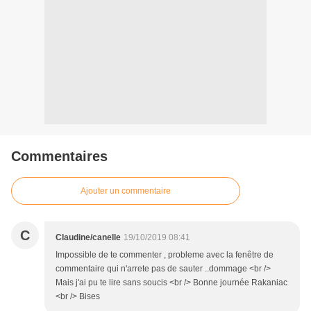
Commentaires
Ajouter un commentaire
C
Claudine/canelle
19/10/2019 08:41
Impossible de te commenter , probleme avec la fenêtre de
commentaire qui n'arrete pas de sauter ..dommage <br />
Mais j'ai pu te lire sans soucis <br /> Bonne journée Rakaniac
<br /> Bises