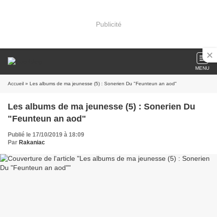
Publicité
MENU
Accueil
» Les albums de ma jeunesse (5) : Sonerien Du "Feunteun an aod"
Les albums de ma jeunesse (5) : Sonerien Du
"Feunteun an aod"
Publié le 17/10/2019 à 18:09
Par
Rakaniac