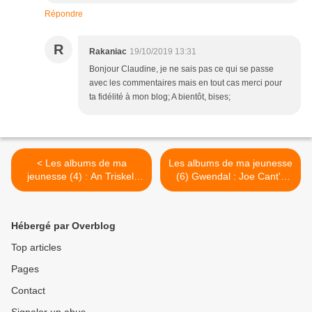
Répondre
R
Rakaniac
19/10/2019 13:31
Bonjour Claudine, je ne sais pas ce qui se passe
avec les commentaires mais en tout cas merci pour
ta fidélité à mon blog; A bientôt, bises;
< Les albums de ma
Les albums de ma jeunesse
jeunesse (4) : An Triskell
(6) Gwendal : Joe Cant's
"Kroaz Hent"
Reel >
Hébergé par Overblog
Top articles
Pages
Contact