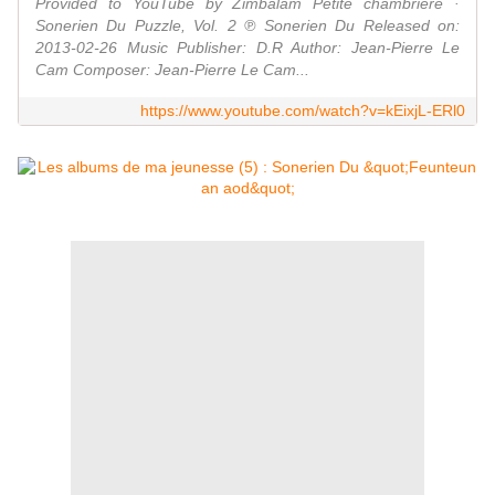
Provided to YouTube by Zimbalam Petite chambrière ·
Sonerien Du Puzzle, Vol. 2 ℗ Sonerien Du Released on:
2013-02-26 Music Publisher: D.R Author: Jean-Pierre Le
Cam Composer: Jean-Pierre Le Cam...
https://www.youtube.com/watch?v=kEixjL-ERl0