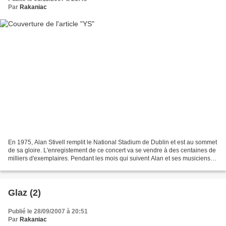
Par
Rakaniac
En 1975, Alan Stivell remplit le National Stadium de Dublin et est au sommet
de sa gloire. L'enregistement de ce concert va se vendre à des centaines de
milliers d'exemplaires. Pendant les mois qui suivent Alan et ses musiciens
vont faire une série de...
Glaz (2)
Publié le 28/09/2007 à 20:51
Par
Rakaniac