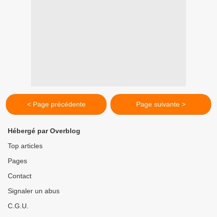
< Page précédente
Page suivante >
Hébergé par Overblog
Top articles
Pages
Contact
Signaler un abus
C.G.U.