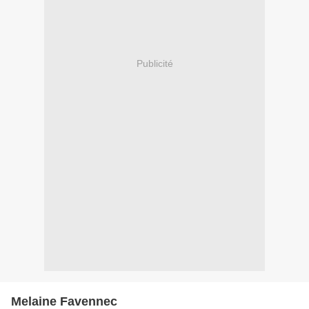
Publicité
Melaine Favennec