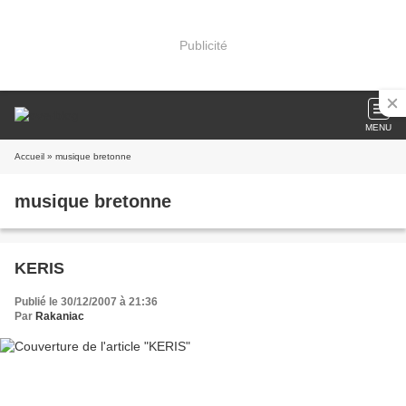
Publicité
MENU
Accueil
» musique bretonne
musique bretonne
KERIS
Publié le 30/12/2007 à 21:36
Par
Rakaniac